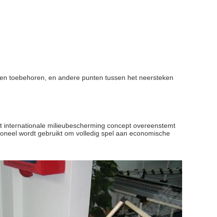
n en toebehoren, en andere punten tussen het neersteken
het internationale milieubescherming concept overeenstemt
ioneel wordt gebruikt om volledig spel aan economische