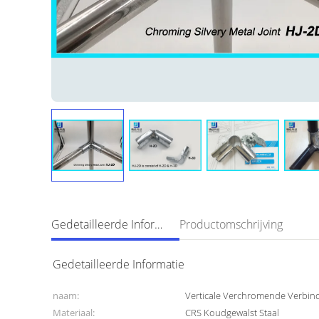
Gedetailleerde Informatie
Productomschrijving
Gedetailleerde Informatie
naam:
Verticale Verchromende Verbin
Materiaal:
CRS Koudgewalst Staal