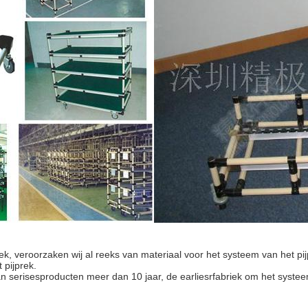
rek, veroorzaken wij al reeks van materiaal voor het systeem van het pi
 pijprek.
n serisesproducten meer dan 10 jaar, de earliesrfabriek om het systeem