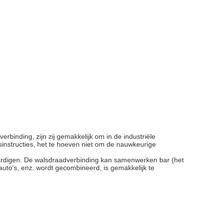
binding, zijn zij gemakkelijk om in de industriële
instructies, het te hoeven niet om de nauwkeurige
aardigen. De walsdraadverbinding kan samenwerken bar (het
auto's, enz. wordt gecombineerd, is gemakkelijk te