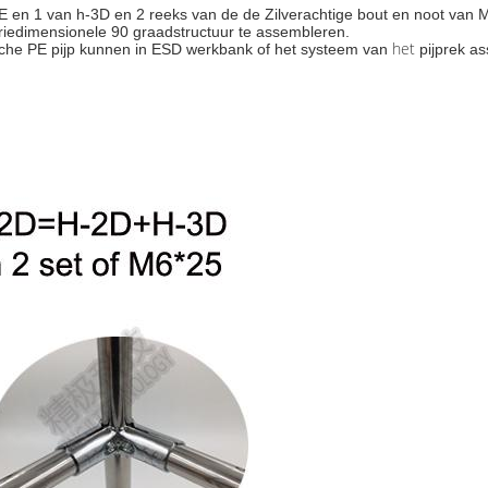
n 1 van h-3D en 2 reeks van de de Zilverachtige bout en noot van 
riedimensionele 90 graadstructuur te assembleren.
het
sche PE pijp kunnen in ESD werkbank of het systeem van
pijprek a