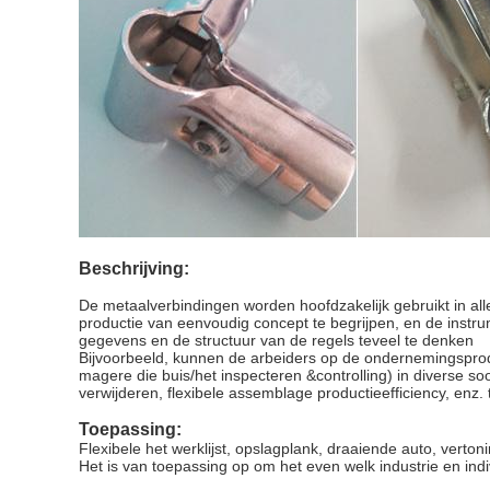
Beschrijving:
De metaalverbindingen worden hoofdzakelijk gebruikt in all
productie van eenvoudig concept te begrijpen, en de instr
gegevens en de structuur van de regels teveel te denken
Bijvoorbeeld, kunnen de arbeiders op de ondernemingsprod
magere die buis/het inspecteren &controlling) in diverse so
verwijderen, flexibele assemblage productieefficiency, enz. 
Toepassing:
Flexibele het werklijst, opslagplank, draaiende auto, verton
Het is van toepassing op om het even welk industrie en indi