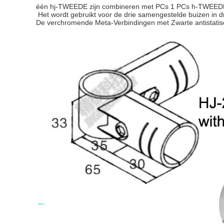
één hj-TWEEDE zijn combineren met PCs 1 PCs h-TWEEDE e
Het wordt gebruikt voor de drie samengestelde buizen in d
De verchromende Meta-Verbindingen met Zwarte
antistati