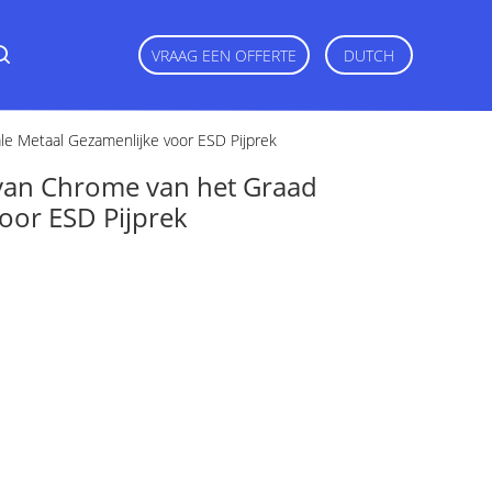
VRAAG EEN OFFERTE
DUTCH
le Metaal Gezamenlijke voor ESD Pijprek
 van Chrome van het Graad
voor ESD Pijprek