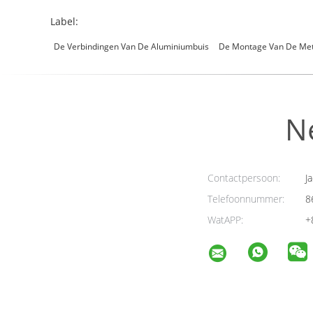
Label:
De Verbindingen Van De Aluminiumbuis
De Montage Van De Met
N
Contactpersoon:
Ja
Telefoonnummer:
8
WatAPP:
+