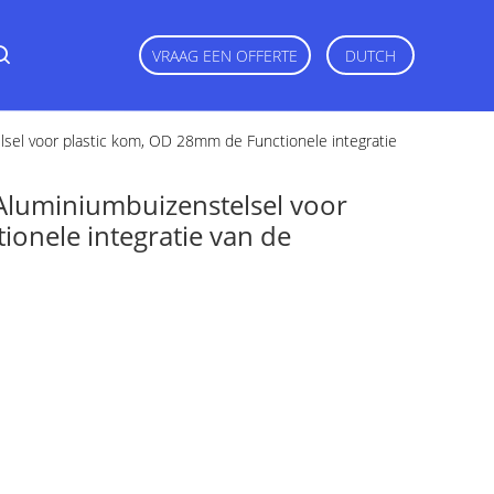
VRAAG EEN OFFERTE
DUTCH
lsel voor plastic kom, OD 28mm de Functionele integratie
 Aluminiumbuizenstelsel voor
onele integratie van de