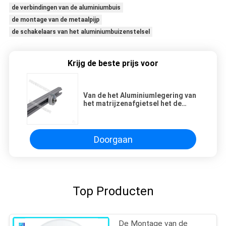
de verbindingen van de aluminiumbuis
de montage van de metaalpijp
de schakelaars van het aluminiumbuizenstelsel
Krijg de beste prijs voor
Van de het Aluminiumlegering van
het matrijzenafgietsel het de
Schakelaar Vrouwelijke Werk al-64
met de Pijp van het Caluminium
Doorgaan
Top Producten
De Montage van de