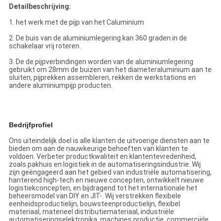
Detailbeschrijving:
1. het werk met de pijp van het Caluminium
2. De buis van de aluminiumlegering kan 360 graden in de
schakelaar vrij roteren.
3. De de pijpverbindingen worden van de aluminiumlegering
gebruikt om 28mm de buizen van het diameteraluminium aan te
sluiten, pijprekken assembleren, rekken de werkstations en
andere aluminiumpijp producten.
Bedrijfprofiel
Ons uiteindelijk doel is alle klanten de uitvoerige diensten aan te
bieden om aan de nauwkeurige behoeften van klanten te
voldoen. Verbeter productkwaliteit en klantentevredenheid,
zoals pakhuis en logistiek in de automatiseringsindustrie. Wij
zijn geëngageerd aan het gebied van industriële automatisering,
hanterend high-tech en nieuwe concepten, ontwikkelt nieuwe
logistiekconcepten, en bijdragend tot het internationale het
beheersmodel van DIY en JIT-. Wij verstrekken flexibele
eenheidsproductielijn, bouwsteenproductielijn, flexibel
materiaal, materieel distributiemateriaal, industriële
automatiseringselektronika, machines productie, commerciële