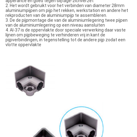
apperance en goed tegen slijtage-zichverzet
2. Het wordt gebruikt voor het verbinden van diameter 28mm
aluminiumpijpen om pijp het rekken, werkstation en andere het
rekproducten van de aluminiumpijp te assembleren.
3. De de pijpmontage die van de aluminiumlegering twee pijpen
van de aluminiumlegering op een niveau aansluiten
4. Al-37 is de oppervlakte door speciale verwerking daar vaste
lijnen om pijpbeweging te verhinderen vrij in kant de
pijpverbindingen, in tegenstelling tot de andere pijp zodat een
vlotte oppervlakte