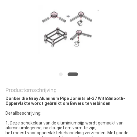
Productomschrijving
Donker die Gray Aluminum Pipe Jonints al-37 WithSmooth-
Oppervlakte wordt gebruikt om Bevers te verbinden
Detailbeschrijving:
1. Deze schakelaar van de aluminiumpijp wordt gemaakt van
aluminiumlegering, na dia-giet om vorm te zijn,
het moest voor oppervlaktebehandeling verzenden. Met goede