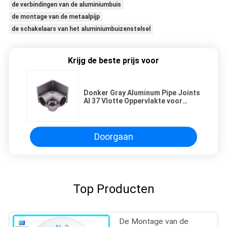
de verbindingen van de aluminiumbuis
de montage van de metaalpijp
de schakelaars van het aluminiumbuizenstelsel
Krijg de beste prijs voor
Donker Gray Aluminum Pipe Joints
Al 37 Vlotte Oppervlakte voor
Bevers
Doorgaan
Top Producten
De Montage van de