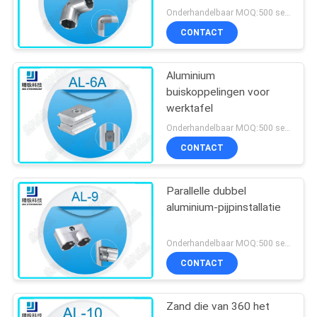
Aluminiumbuizenstelsel
Onderhandelbaar MOQ:500 sets
van de Graadelleboog
CONTACT
voor OD 28mm Pijp
Aluminium
buiskoppelingen voor
werktafel
Onderhandelbaar MOQ:500 sets
CONTACT
Parallelle dubbel
aluminium-pijpinstallatie
Onderhandelbaar MOQ:500 sets
CONTACT
Zand die van 360 het