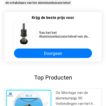
de schakelaars van het aluminiumbuizenstelsel
Krijg de beste prijs voor
Van het het
Aluminiumbuizenstelsel van de
voetkop de Verbindingen al-24B
die voor OD 28mm Pijp gieten
Doorgaan
Top Producten
De Montage van de
aluminiumpijp 90
Verbindingen van het het