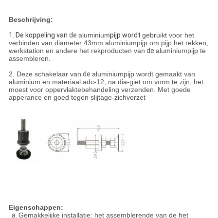
Beschrijving:
1.
De koppeling
van
de
aluminium
pijp wordt
gebruikt voor het
verbinden van diameter 43mm aluminiumpijp om pijp het rekken,
werkstation en andere het rekproducten van
de
aluminiumpijp te
assembleren.
2. Deze schakelaar van
de
aluminiumpijp wordt gemaakt van
aluminium en materiaal adc-12, na dia-giet om vorm te zijn,
het
moest voor oppervlaktebehandeling verzenden. Met goede
apperance en goed tegen slijtage-zichverzet
Eigenschappen:
Gemakkelijke installatie: het assemblerende van de het