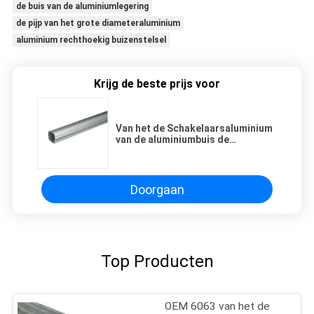
de buis van de aluminiumlegering
de pijp van het grote diameteraluminium
aluminium rechthoekig buizenstelsel
Krijg de beste prijs voor
Van het de Schakelaarsaluminium
van de aluminiumbuis de
Legeringspijp
Doorgaan
Top Producten
OEM 6063 van het de