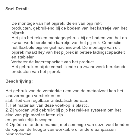
Snel Detail:
De montage van het pijprek, delen van pijp rekt
producten,
gebruikend bij de bodem van het karretje van het
pijprek.
Het pijp het rekken montagegebruik bij de bodem van het op
zwaar werk berekende karretje van het pijprek. Connectinf
het flexibele pijp en gietmachinewiel. De montage van dit
pijprek maakt lley van het pijprek in betere ladingscapaciteit
en stabieler.
Verbeter de lagercapaciteit van het product.
Het gebruiken bij de verschillende op zwaar werk berekende
producten van het pijprek.
Beschrijving:
Het gebruik van de versterkte riem van de metaalvoet kon het
laadvermogen versterken en
stabiliteit van regelbaar antistatisch bureau.
1.
Het materiaal van deze voetkop is plastic.
2.
Zij worden wijd gebruikt bij pijp het rekken systeem om het
eind van pijp mooi te laten zijn
en gemakkelijk bewogen.
3.
Op één of andere manier, met sommige van deze voet konden
de koppen de hoogte van worktable of andere aanpassen
pijpproducten.