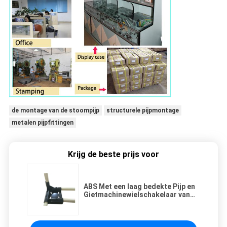
de montage van de stoompijp
structurele pijpmontage
metalen pijpfittingen
Krijg de beste prijs voor
ABS Met een laag bedekte Pijp en
Gietmachinewielschakelaar van
het Rekmontage van de Metaalpijp