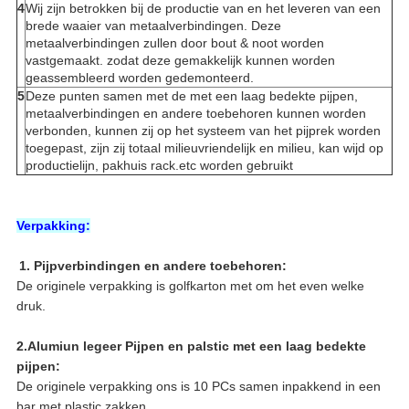
4
Wij zijn betrokken bij de productie van en het leveren van een
brede waaier van metaalverbindingen. Deze
metaalverbindingen zullen door bout & noot worden
vastgemaakt. zodat deze gemakkelijk kunnen worden
geassembleerd worden gedemonteerd.
5
Deze punten samen met de met een laag bedekte pijpen,
metaalverbindingen en andere toebehoren kunnen worden
verbonden, kunnen zij op het systeem van het pijprek worden
toegepast, zijn zij totaal milieuvriendelijk en milieu, kan wijd op
productielijn, pakhuis rack.etc worden gebruikt
Verpakking:
1. Pijpverbindingen en andere toebehoren:
De originele verpakking is golfkarton met om het even welke
druk.
2.Alumiun legeer Pijpen en palstic met een laag bedekte
pijpen:
De originele verpakking ons is 10 PCs samen inpakkend in een
bar met plastic zakken