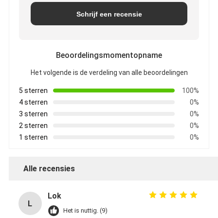
Schrijf een recensie
Beoordelingsmomentopname
Het volgende is de verdeling van alle beoordelingen
5 sterren
100%
4 sterren
0%
3 sterren
0%
2 sterren
0%
1 sterren
0%
Alle recensies
Lok
L
Het is nuttig. (9)