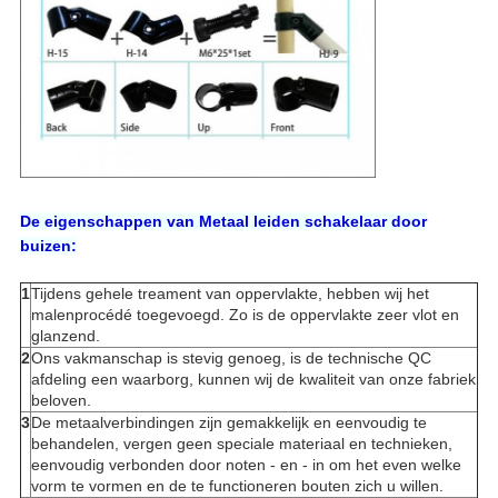
De eigenschappen van Metaal leiden schakelaar door
buizen:
1
Tijdens gehele treament van oppervlakte, hebben wij het
malenprocédé toegevoegd. Zo is de oppervlakte zeer vlot en
glanzend.
2
Ons vakmanschap is stevig genoeg, is de technische QC
afdeling een waarborg, kunnen wij de kwaliteit van onze fabriek
beloven.
3
De metaalverbindingen zijn gemakkelijk en eenvoudig te
behandelen, vergen geen speciale materiaal en technieken,
eenvoudig verbonden door noten - en - in om het even welke
vorm te vormen en de te functioneren bouten zich u willen.