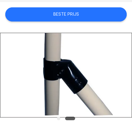
SITEMAP
BESTE PRIJS
PRIVACYBELEID