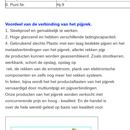
6. Punt Nr.
Hj-9
Voordeel van de verbinding van het pijprek.
1, Steekproef en gemakkelijk te werken.
2, Hoge glanzend en hebben verschillende ladingscapaciteit.
4. Gebruikend slechts Plastic met een laag bedekte pijpen en het
metaalverbindingen van het pijprek, allerlei rekken pijp
de producten kunnen worden geassembleerd. Zoals stootkarren,
werkbank, schort de opslag, opslag op
rek, de rekken van de ernststroom, plank van elektronische
componenten en zelfs nog meer het rekken systeem.
In feiten, bijna wordt het het productaftasten van het pijprek
vervaardigd door multiunitpijp en pijpverbindingen.
Onze producten van het pijprek worden verkocht met
concurrerende prijs en hoog - kwaliteit. En de handel is
over de hele wereld geleid op basis van kwaliteit voor.