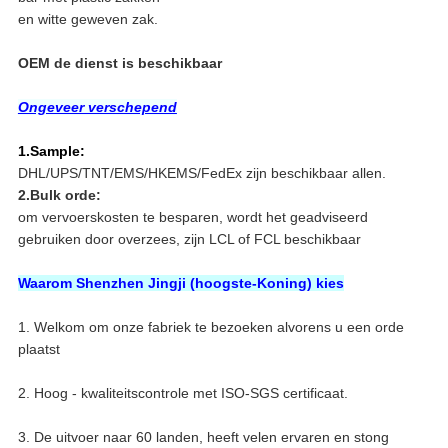
en witte geweven zak.
OEM de dienst is beschikbaar
Ongeveer verschepend
1.Sample:
DHL/UPS/TNT/EMS/HKEMS/FedEx zijn beschikbaar allen.
2.Bulk orde:
om vervoerskosten te besparen, wordt het geadviseerd
gebruiken door overzees, zijn LCL of FCL beschikbaar
Waarom Shenzhen Jingji (hoogste-Koning) kies
1. Welkom om onze fabriek te bezoeken alvorens u een orde
plaatst
2. Hoog - kwaliteitscontrole met ISO-SGS certificaat.
3. De uitvoer naar 60 landen, heeft velen ervaren en stong