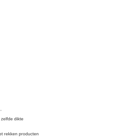
,
 zelfde dikte
et rekken producten