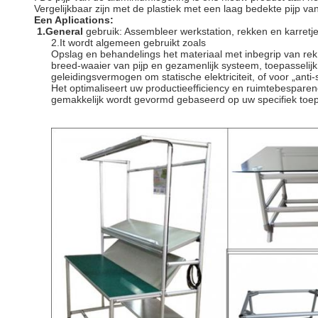
Vergelijkbaar zijn met de plastiek met een laag bedekte pijp van
Een Aplications:
1.General
gebruik: Assembleer werkstation, rekken en karretj
2.It wordt algemeen gebruikt zoals
Opslag en behandelings het materiaal met inbegrip van rek,
breed-waaier van pijp en gezamenlijk systeem, toepasselijk
geleidingsvermogen om statische elektriciteit, of voor „anti-
Het optimaliseert uw productieefficiency en ruimtebesparend
gemakkelijk wordt gevormd gebaseerd op uw specifiek toep