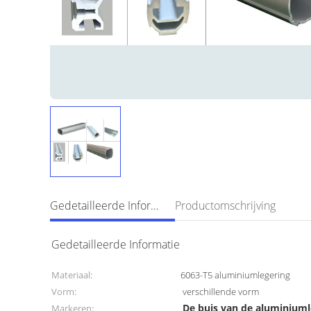
Gedetailleerde Informatie
Productomschrijving
Gedetailleerde Informatie
Materiaal:
6063-T5 aluminiumlegering
Vorm:
verschillende vorm
De buis van de aluminiuml
Markeren: