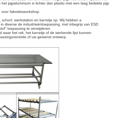
 het pijpaluminium is lichter dan plastic-met een laag bedekte pijp
e voor fabrieksworkshop.
 schort, werkstation en karretje op. Wij hebben a
 in diverse de industrieëntoepassing, met inbegrip van ESD
stof“ toepassing te verwijderen.
 waar het rek, het karretje of de werkende lijst kunnen
assingsvereiste of uw gewenst ontwerp.