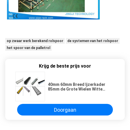
op zwaar werk berekend rolspoor
de systemen van het rolspoor
het spoor van de palletrol
Krijg de beste prijs voor
40mm 60mm Breed Ijzerkader
85mm de Grote Wielen Witte
Placon van de Spoorrol
Doorgaan