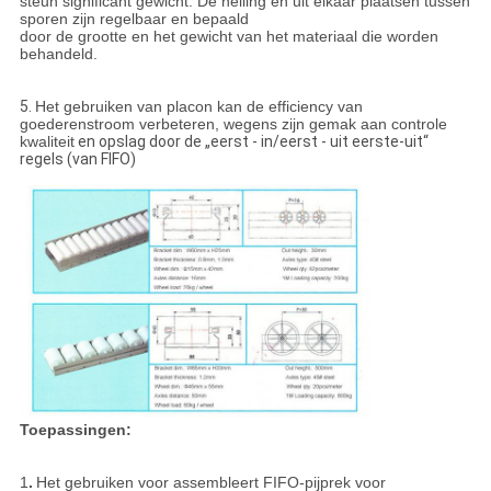
steun significant gewicht. De helling en uit elkaar plaatsen tussen
sporen zijn regelbaar en bepaald
door de grootte en het gewicht van het materiaal die worden
behandeld.
5.
Het gebruiken van placon kan de efficiency van
goederenstroom verbeteren, wegens zijn gemak aan controle
kwaliteit
en opslag door de „eerst - in/eerst - uit eerste-uit“
regels (van FIFO)
Toepassingen:
1
.
Het gebruiken voor assembleert FIFO-pijprek voor