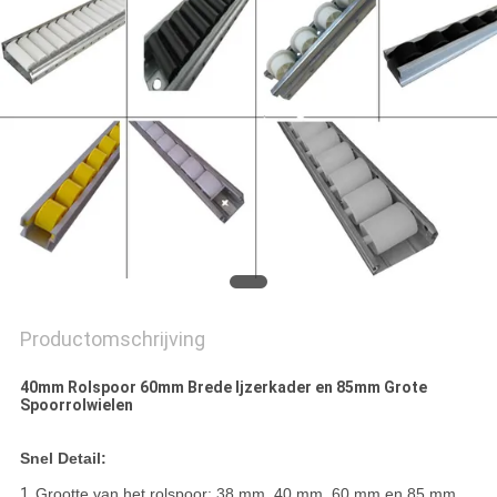
Productomschrijving
40mm Rolspoor 60mm Brede Ijzerkader en 85mm Grote
Spoorrolwielen
Snel Detail:
1.
Grootte van het rolspoor: 38 mm, 40 mm, 60 mm en 85 mm.