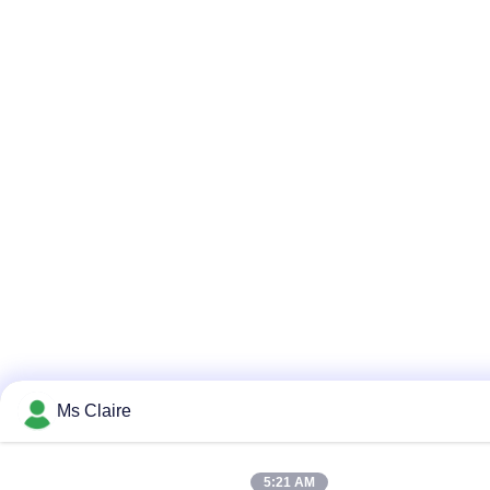
Ms Claire
5:21 AM