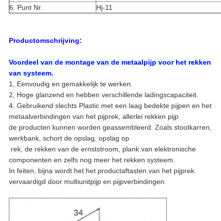
6. Punt Nr.
Hj-11
Productomschrijving:
Voordeel van de montage van de metaalpijp voor het rekken
van systeem.
1, Eenvoudig en gemakkelijk te werken.
2, Hoge glanzend en hebben verschillende ladingscapaciteit.
4. Gebruikend slechts Plastic met een laag bedekte pijpen en het
metaalverbindingen van het pijprek, allerlei rekken pijp
de producten kunnen worden geassembleerd. Zoals stootkarren,
werkbank, schort de opslag, opslag op
rek, de rekken van de ernststroom, plank van elektronische
componenten en zelfs nog meer het rekken systeem.
In feiten, bijna wordt het het productaftasten van het pijprek
vervaardigd door multiunitpijp en pijpverbindingen.