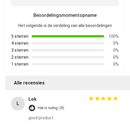
Beoordelingsmomentopname
Het volgende is de verdeling van alle beoordelingen
5 sterren
100%
4 sterren
0%
3 sterren
0%
2 sterren
0%
1 sterren
0%
Alle recensies
Lok
L
Het is nuttig. (9)
good product