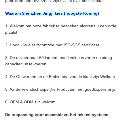
gebruiken door overzees, zijn LCL of FCL beschikbaar
Waarom Shenzhen Jingji kies (hoogste-Koning)
1. Welkom om onze fabriek te bezoeken alvorens u een orde
plaatst
2. Hoog - kwaliteitscontrole met ISO-SGS certificaat.
3. De uitvoer naar 60 landen, heeft velen ervaren en stong
capaciteit uit te voeren.
4. De Ontwerpen en de Emblemen van de klant zijn Welkom
5. Aarde-vriendschappelijke Producten met goedkopere prijs
6. OEM & ODM zijn welkom
De toepassing voor assembleert het rekken systeem.