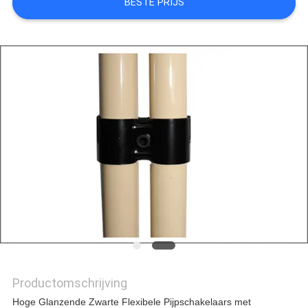
BESTE PRIJS
SITEMAP
PRIVACYBELEID
Productomschrijving
Hoge Glanzende Zwarte Flexibele Pijpschakelaars met