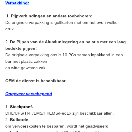
Verpakking:
1. Pijpverbindingen en andere toebehoren:
De originele verpakking is golfkarton met om het even welke
druk.
2.
De Pijpen van de Alumiunlegering en palstic met een laag
bedekte pijpen:
De originele verpakking ons is 10 PCs samen inpakkend in een
bar met plastic zakken
en witte geweven zak.
OEM de dienst is beschikbaar
Ongeveer verschepend
1.
Steekproef:
DHL/UPS/TNT/EMS/HKEMS/FedEx zijn beschikbaar allen.
2.
Bulkorde:
om vervoerskosten te besparen, wordt het geadviseerd